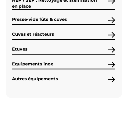
NEP / SEP : Nettoyage et stérilisation
en place
Presse-vide fûts & cuves
Cuves et réacteurs
Étuves
Equipements inox
Autres équipements