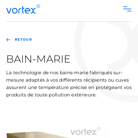
FR
Skip
to
content
RETOUR
BAIN-MARIE
La technologie de nos bains-marie fabriqués sur-
mesure adaptés à vos différents récipients ou cuves
assurent une température précise en protégeant vos
produits de toute pollution extérieure.