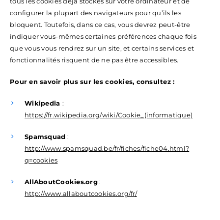
tous les cookies déjà stockés sur votre ordinateur et de
configurer la plupart des navigateurs pour qu’ils les
bloquent. Toutefois, dans ce cas, vous devrez peut-être
indiquer vous-mêmes certaines préférences chaque fois
que vous vous rendrez sur un site, et certains services et
fonctionnalités risquent de ne pas être accessibles.
Pour en savoir plus sur les cookies, consultez :
Wikipedia
:
https://fr.wikipedia.org/wiki/Cookie_(informatique)
Spamsquad
:
http://www.spamsquad.be/fr/fiches/fiche04.html?
q=cookies
AllAboutCookies.org
:
http://www.allaboutcookies.org/fr/