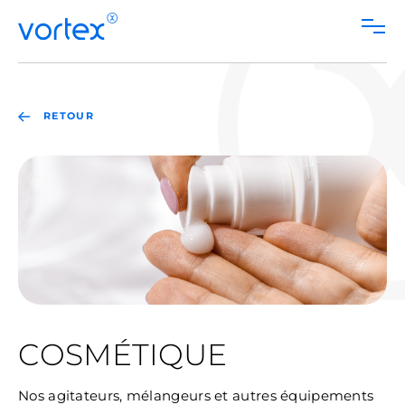
FR
Skip
to
content
RETOUR
COSMÉTIQUE
Nos agitateurs, mélangeurs et autres équipements